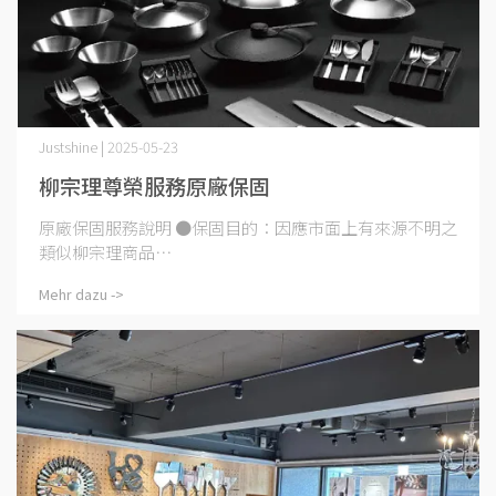
Justshine | 2025-05-23
柳宗理尊榮服務原廠保固
原廠保固服務說明 ●保固目的：因應市面上有來源不明之
類似柳宗理商品⋯
Mehr dazu ->