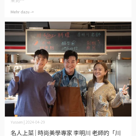
來到⋯
Mehr dazu ->
Yussen | 2024-04-29
名人上菜 | 時尚美學專家 李明川 老師的「川