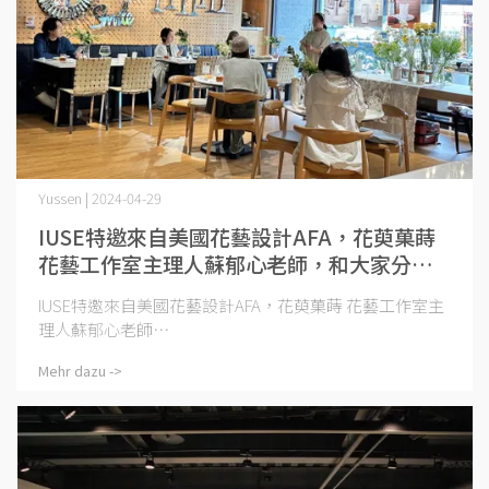
Yussen | 2024-04-29
IUSE特邀來自美國花藝設計AFA，花萸菓蒔
花藝工作室主理人蘇郁心老師，和大家分享
活用投入式桌花大成功！
IUSE特邀來自美國花藝設計AFA，花萸菓蒔 花藝工作室主
理人蘇郁心老師⋯
Mehr dazu ->