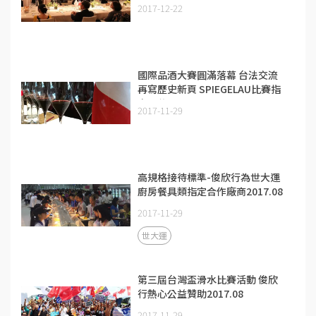
2017-12-22
國際品酒大賽圓滿落幕 台法交流
再寫歷史新頁 SPIEGELAU比賽指
定品牌 2017.08
2017-11-29
高規格接待標準-俊欣行為世大運
廚房餐具類指定合作廠商2017.08
2017-11-29
世大運
第三屆台灣盃滑水比賽活動 俊欣
行熱心公益贊助2017.08
2017-11-29