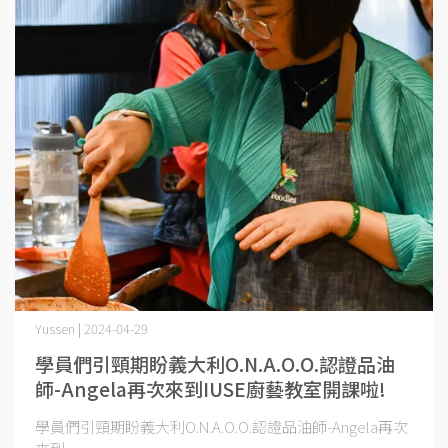
Yussen | 2024-04-29
學員們引頸期盼義大利O.N.A.O.O.認證品油
師-Angela再次來到IUSE廚藝教室開課啦!
學員們引頸期盼義大利O.N.A.O.O.認證品油師-Angela再次