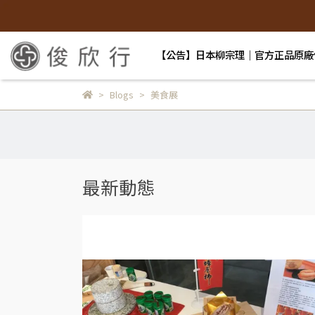
【公告】日本柳宗理｜官方正品原廠
Blogs
美食展
最新動態