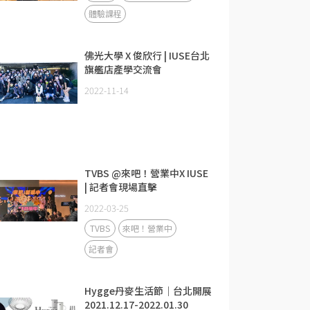
體驗課程
佛光大學 X 俊欣行 | IUSE台北
旗艦店產學交流會
2022-11-14
TVBS @來吧！營業中X IUSE
| 記者會現場直擊
2022-03-25
TVBS
來吧！營業中
記者會
Hygge丹麥生活節｜台北開展
2021.12.17-2022.01.30