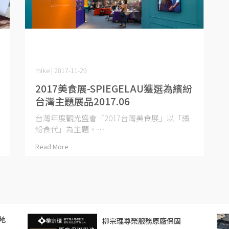
mike | 2017-11-29
2017美食展-SPIEGELAU獲選為繽紛
台灣主題展品2017.06
台灣年度觀光盛會「2017台灣美食展」以「繽
紛食代」為主題，⋯
Read More
地
柳宗理尊榮服務原廠保固