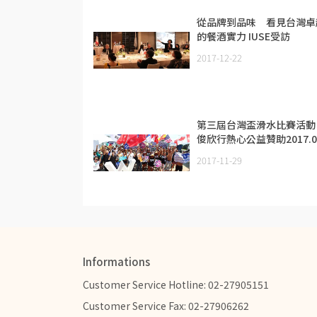
從品牌到品味 看見台灣卓
的餐酒實力 IUSE受訪
2017.12
2017-12-22
第三屆台灣盃滑水比賽活動
俊欣行熱心公益贊助2017.0
2017-11-29
Informations
Customer Service Hotline: 02-27905151
Customer Service Fax: 02-27906262