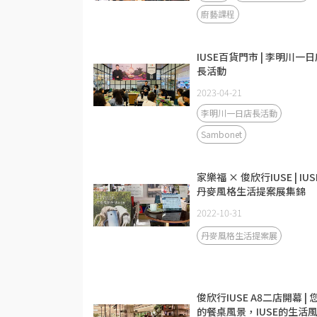
廚藝課程
IUSE百貨門市 | 李明川一
長活動
2023-04-21
李明川一日店長活動
Sambonet
家樂福 × 俊欣行IUSE | IUS
丹麥風格生活提案展集錦
2022-10-31
丹麥風格生活提案展
俊欣行IUSE A8二店開幕 | 
的餐桌風景，IUSE的生活