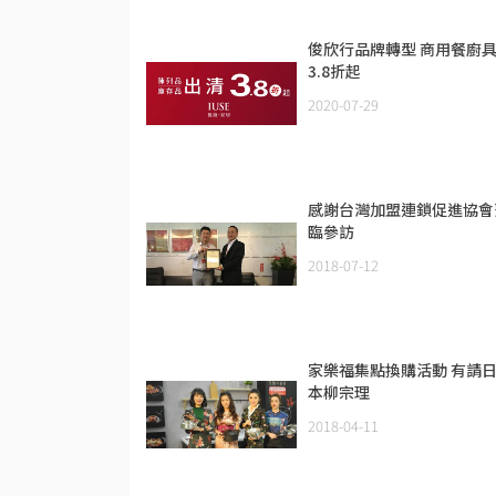
俊欣行品牌轉型 商用餐廚
3.8折起
2020-07-29
感謝台灣加盟連鎖促進協會
臨參訪
2018-07-12
家樂福集點換購活動 有請
本柳宗理
2018-04-11