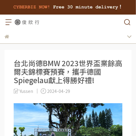
台北尚德BMW 2023世界盃業餘高
爾夫錦標賽預賽，攜手德國
Spiegelau獻上得勝好禮!
Yussen
2024-04-29