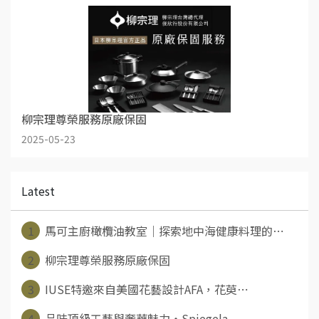
柳宗理尊榮服務原廠保固
2025-05-23
Latest
1
馬可主廚橄欖油教室｜探索地中海健康料理的⋯
2
柳宗理尊榮服務原廠保固
3
IUSE特邀來自美國花藝設計AFA，花萸⋯
4
品味頂級工藝與奢華魅力‧Spiegela⋯