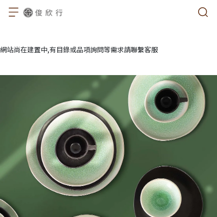
網站尚在建置中,有目錄或品項詢問等需求請聯繫客服