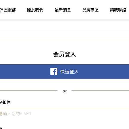
保固服務
關於我們
最新消息
品牌專區
與我聯絡
会员登入
快速登入
子邮件
码