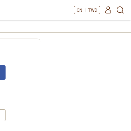
CN ｜ TWD