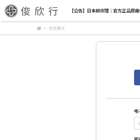
【公告】日本柳宗理｜官方正品原廠
会员登入
电
密