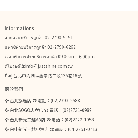
Informations
สายด่วนบริการลูกค้า:02-2790-5151
แฟกซ์ฝ่ายบริการลูกค้า:02-2790-6262
เวลาทำการฝ่ายบริการลูกค้า:09:00am - 6:00pm
ตู้ไปรษณีย์:info@justshine.com.tw
ที่อยู่:台北市內湖區舊宗路二段135巷16號
關於我們
❖ 台北旗艦店 ☎ 電話：(02)2793-9588
❖ 台北SOGO忠孝店 ☎ 電話：(02)2731-0989
❖ 台北新光三越A8店 ☎ 電話：(02)2722-1058
❖ 台中新光三越中港店 ☎ 電話：(04)2251-0713