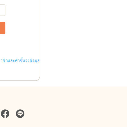
ชิกและคำชี้แจงข้อมูล