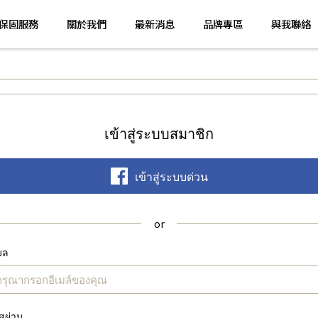
保固服務
關於我們
最新消息
品牌專區
與我聯絡
เข้าสู่ระบบสมาชิก
เข้าสู่ระบบด่วน
เมล
ัสผ่าน