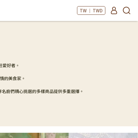
TW ｜ TWD
烹飪愛好者。
熱情的美食家。
世界名廚們精心挑選的多樣商品提供多重選擇。