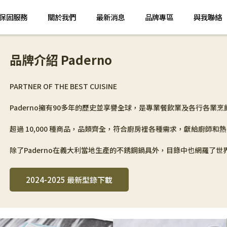
保固服務
關於我們
最新消息
品牌專區
與我聯絡
品牌介紹 Paderno
PARTNER OF THE BEST CUISINE
Paderno擁有90多年的歷史並享譽全球，是專業餐飲業及各行各業
超過 10,000 種商品，品類齊全，符合廚房裡各種需求，獻給廚師和
除了Paderno在義大利當地生產的不銹鋼鍋具外，目錄中也網羅了
2024-2025 最新型錄下載