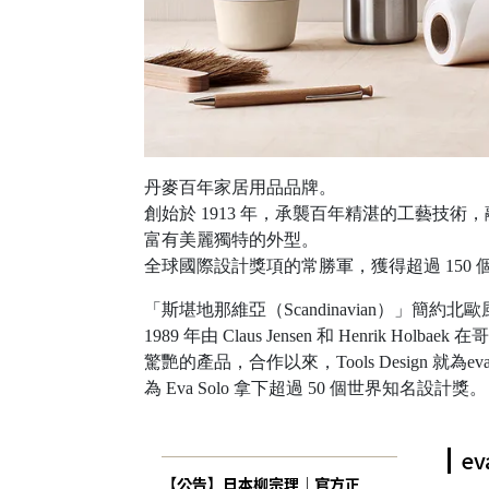
丹麥百年家居用品品牌。
創始於 1913 年，承襲百年精湛的工藝
富有美麗獨特的外型。
全球國際設計獎項的常勝軍，獲得超過 150
「斯堪地那維亞（Scandinavian）
1989 年由 Claus Jensen 和 Henr
驚艷的產品，合作以來，Tools Design 就為
為 Eva Solo 拿下超過 50 個世界知名設計獎。
ev
【公告】日本柳宗理｜官方正