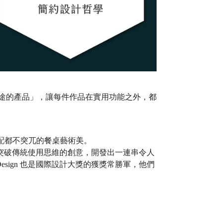
用途的產品」，讓每件作品在實用功能之外，都
麼配都不突兀的餐桌藝術美。
單實用的設計以及突破傳統使用思維的創意，開發出一連串令人
ls Design 也是國際設計大獎的獲獎常勝軍，他們