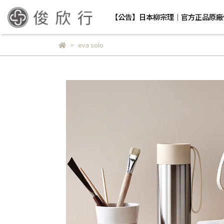
【公告】日本柳宗理｜官方正品原廠
eva solo