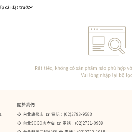
ếp cài đặt trước
Rất tiếc, không có sản phẩm nào phù hợp với
Vui lòng nhập lại bộ lọ
關於我們
1
❖  台北旗艦店  ☎  電話：(02)2793-9588  
❖  台北SOGO忠孝店  ☎  電話：(02)2731-0989
❖  台北新光三越A8店  ☎  電話：(02)2722-1058