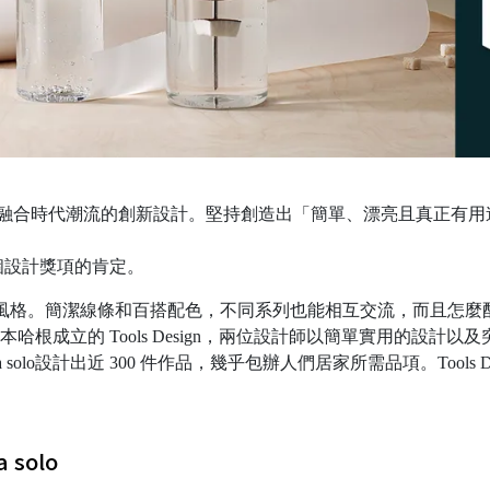
技術，融合時代潮流的創新設計。堅持創造出「簡單、漂亮且真正有
 個設計獎項的肯定。
」簡約北歐風格。簡潔線條和百搭配色，不同系列也能相互交流，而且怎
ik Holbaek 在哥本哈根成立的 Tools Design，兩位設計師以簡
eva solo設計出近 300 件作品，幾乎包辦人們居家所需品項。Too
a solo