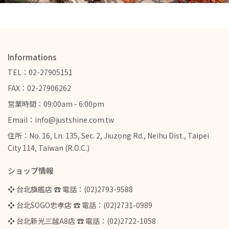
Informations
TEL：02-27905151
FAX：02-27906262
営業時間：09:00am - 6:00pm
Email：info@justshine.com.tw
住所：No. 16, Ln. 135, Sec. 2, Jiuzong Rd., Neihu Dist., Taipei
City 114, Taiwan (R.O.C.)
ショップ情報
❖ 台北旗艦店 ☎ 電話：(02)2793-9588
❖ 台北SOGO忠孝店 ☎ 電話：(02)2731-0989
❖ 台北新光三越A8店 ☎ 電話：(02)2722-1058