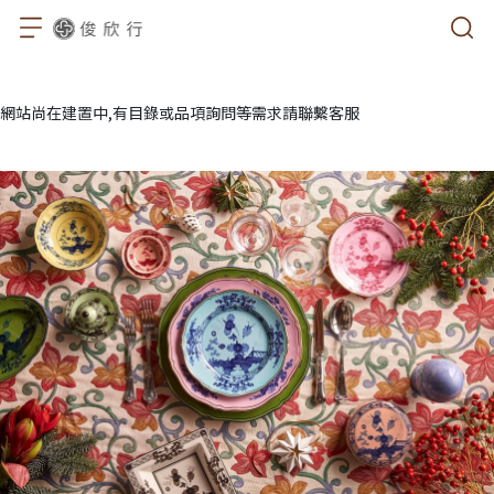
網站尚在建置中,有目錄或品項詢問等需求請聯繫客服