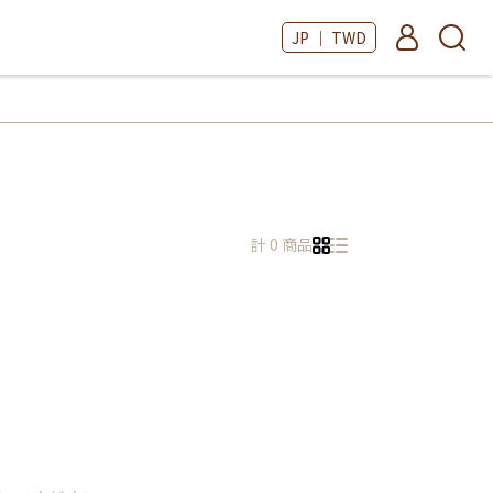
JP ｜ TWD
計 0 商品