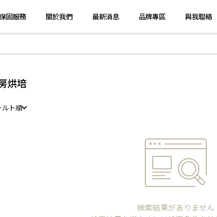
保固服務
關於我們
最新消息
品牌專區
與我聯絡
房烘培
ォルト順
検索結果がありません