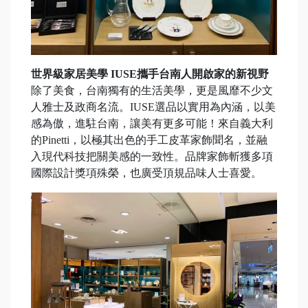
世界級家居美學 IUSE攜手台南人開啟家的新視野
除了美食，台南獨有的生活美學，更是風靡不少文
人雅士及政商名流。IUSE選品以實用為內涵，以美
感為傲，進駐台南，讓美有更多可能！來自義大利
的Pinetti，以極其出色的手工皮革家飾聞名，並融
入現代科技把關美感的一致性。品牌家飾斬獲多項
國際設計獎項殊榮，也廣受頂規品味人士喜愛。