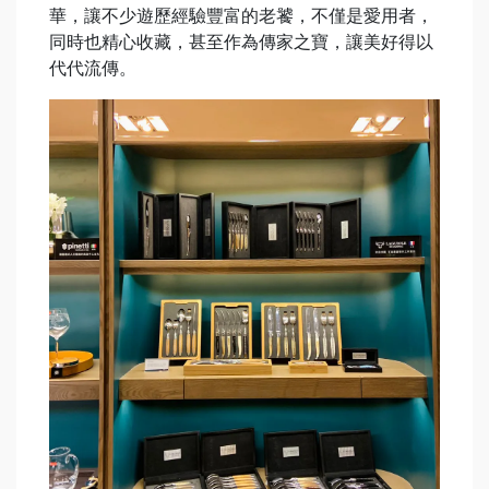
華，讓不少遊歷經驗豐富的老饕，不僅是愛用者，
同時也精心收藏，甚至作為傳家之寶，讓美好得以
代代流傳。