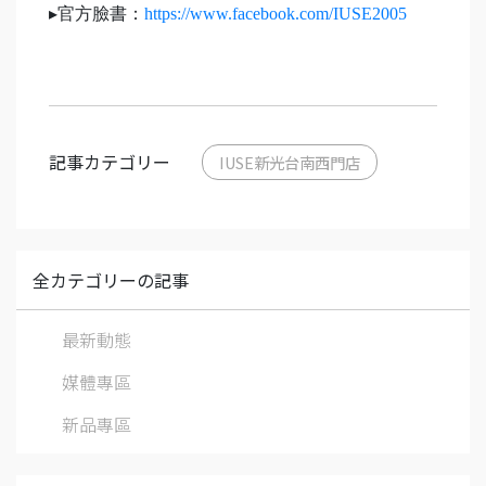
▸官方臉書：
https://www.facebook.com/IUSE2005
記事カテゴリー
IUSE新光台南西門店
全カテゴリーの記事
最新動態
媒體專區
新品專區