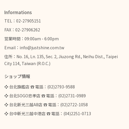
Informations
TEL：02-27905151
FAX：02-27906262
営業時間：09:00am - 6:00pm
Email：info@justshine.com.tw
住所：No. 16, Ln. 135, Sec. 2, Jiuzong Rd., Neihu Dist., Taipei
City 114, Taiwan (R.O.C.)
ショップ情報
❖ 台北旗艦店 ☎ 電話：(02)2793-9588
❖ 台北SOGO忠孝店 ☎ 電話：(02)2731-0989
❖ 台北新光三越A8店 ☎ 電話：(02)2722-1058
❖ 台中新光三越中港店 ☎ 電話：(04)2251-0713