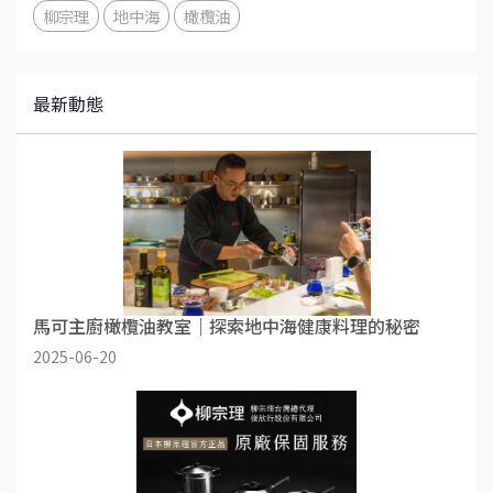
柳宗理
地中海
橄欖油
最新動態
馬可主廚橄欖油教室｜探索地中海健康料理的秘密
2025-06-20