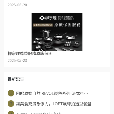
2025-06-20
柳宗理尊榮服務原廠保固
2025-05-23
最新記事
1
回歸原始自然 REVOL炭色系列-法式料⋯
2
讓美食充滿想像力。LOFT風球拍造型餐盤
3
Junto - Rosenthal：沒有⋯