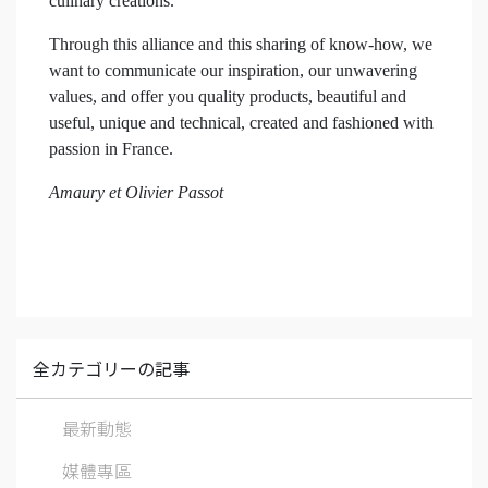
culinary creations.
Through this alliance and this sharing of know-how, we
want to communicate our inspiration, our unwavering
values, and offer you quality products, beautiful and
useful, unique and technical, created and fashioned with
passion in France.
Amaury et Olivier Passot
全カテゴリーの記事
最新動態
媒體專區