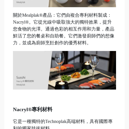
關於Mealplak®產品：它們由複合專利材料製成：
Nacryl®。它從光線中吸取強大的獨特效果，提升
您食物的光澤。通過色彩的相互作用和力量，產品
鮮活了您的餐桌和自助餐。它們激發廚師們的想像
力，並成為廚師烹飪創作的優秀材料。
Nacryl®專利材料
它是一種獨特的Technoplak高端材料，具有國際專
利的獨家技術材料。