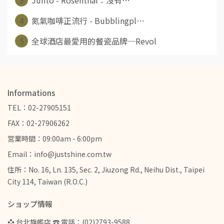
4
氮氣咖啡正流行 - Bubblingpl⋯
5
全球酒店最愛用的餐瓷品牌─Revol
Informations
TEL：02-27905151
FAX：02-27906262
営業時間：09:00am - 6:00pm
Email：info@justshine.com.tw
住所：No. 16, Ln. 135, Sec. 2, Jiuzong Rd., Neihu Dist., Taipei
City 114, Taiwan (R.O.C.)
ショップ情報
❖ 台北旗艦店 ☎ 電話：(02)2793-9588