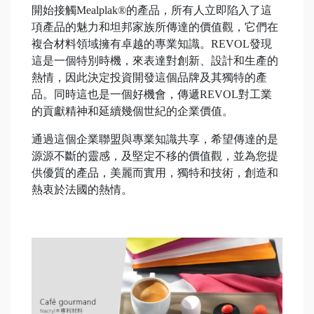
開始接觸Mealplak®的產品，所有人立即陷入了這
項產品的魅力和坦邦家族所傳達的價值觀，它們在
複合材料領域擁有卓越的專業知識。REVOL發現
這是一個特別時機，來表達對創新、設計和生產的
熱情，因此決定投資開發這個品牌及其獨特的產
品。同時這也是一個好機會，傳遞REVOL對工業
的貢獻精神和延續幾個世紀的企業價值。
通過這個企業聯盟與專業知識共享，希望傳達的是
源源不斷的靈感，及堅定不移的價值觀，並為您提
供優質的產品，美麗而實用，獨特和技術，創造和
熱衷於法國的熱情。