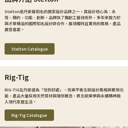
Stelton是丹麥最知名的居家設計品牌之一。其設計核心為：永
恆、簡約、功能、創新。品牌除了獨創工藝技術外，多年來致力於
與才華橫溢的國際知名設計師合作，展現獨特且實用的風格，產品
廣受喜愛。
Stelton Catalogue
Rig-Tig
RIG-TIG在丹麥語為「恰到好處」，完美平衡北歐設計風格與實用功
能，產品大量採用天然質材與環保概念，將北歐美學與永續精神融
入現代家居生活。
Rig-Tig Catalogue