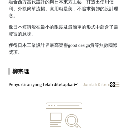
融合西方當代設計的與日本東方工藝，打造出使用便
利、外觀簡單流暢、實用就是美，不追求裝飾的設計理
念。
像日本短詩般在最小的限度及最簡單的形式中蘊含了最
豐富的意味。
獲得日本工業設計界最高榮譽good design賞等無數國際
獎項。
柳宗理
Penyortiran yang telah ditetapkan
Jumlah 0 item