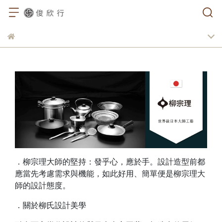
．柳宗理大師的堅持：發乎心，應於手。設計造型前都
應當先考慮需求與機能，如此好用、簡單便是柳宗理大
師的設計態度。
．關於柳氏設計美學