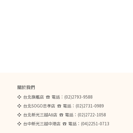
關於我們
❖  台北旗艦店  ☎  電話：(02)2793-9588  
❖  台北SOGO忠孝店  ☎  電話：(02)2731-0989
❖  台北新光三越A8店  ☎  電話：(02)2722-1058
❖  台中新光三越中港店  ☎  電話：(04)2251-0713