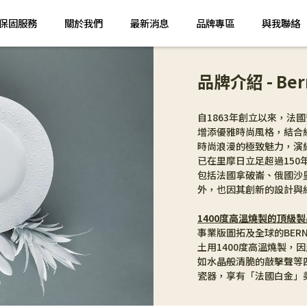
保固服務
關於我們
最新消息
品牌專區
與我聯絡
品牌介紹 - Ber
自1863年創立以來，法國
增添優雅時尚風格，結合
時尚浪漫的極致魅力，演
已在里摩日立足超過150
包括法國拿破崙、俄國沙
外，也因其創新的設計與
1400度高溫燒製的頂級製
事業版圖拓及全球的BER
土用1400度高溫燒製，
如水晶般清脆的敲擊聲等
瓷器，享有「法國白金」