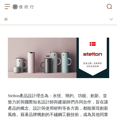
Stelton產品設計理念為：永恆、簡約、功能、創新。並
致力於與國際知名設計師與建築師們共同合作，旨在讓
產品的概念、設計與使用材料等各方面，都能展現創新
風格。藉著品牌獨創的不鏽鋼工藝技術，成為其他同業