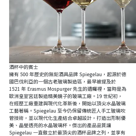
酒杯中的賓士
擁有 500 年歷史的無鉛酒具品牌 Spiegelau，起源於德
國巴伐利亞的一個古老玻璃製造區，最早被提及於
1521 年 Erasmus Mospurger 先生的遺囑裡，當時是為
歐洲皇室宮廷製造精美鏡子的玻璃工廠。19 世紀初，
在經歷工廠重建與現代化革新後，開始以頂尖水晶玻璃
工藝著稱。Spiegelau 至今仍保留傳統匠人手工玻璃吹
管技術，並以現代化生產結合卓越設計，打造出形制優
美、晶瑩透亮的水晶玻璃杯。傑出的產品品質讓
Spiegelau 一直傲立於最頂尖的酒杯品牌之列，並享有