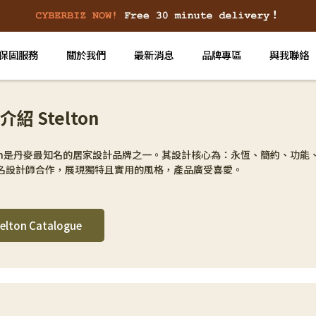
保固服務
關於我們
最新消息
品牌專區
與我聯絡
紹 Stelton
lton是丹麥最知名的居家設計品牌之一。其設計核心為：永恆、簡約、功
名設計師合作，展現獨特且實用的風格，產品廣受喜愛。
elton Catalogue