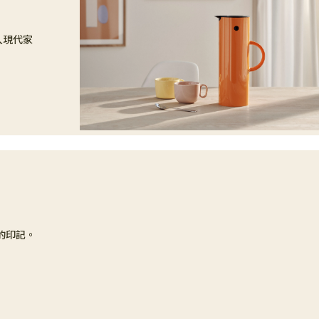
入現代家
滅的印記。