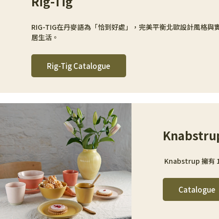
Rig-Tig
RIG-TIG在丹麥語為「恰到好處」，完美平衡北歐設計風
居生活。
Rig-Tig Catalogue
Knabstru
 Knabstru
Catalogue