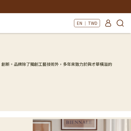
EN ｜ TWD
能、創新。品牌除了獨創工藝技術外，多年來致力於與才華橫溢的