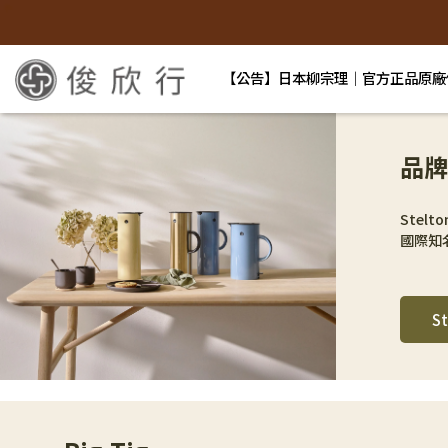
【公告】日本柳宗理｜官方正品原廠
品牌介
Ste
國際知
St