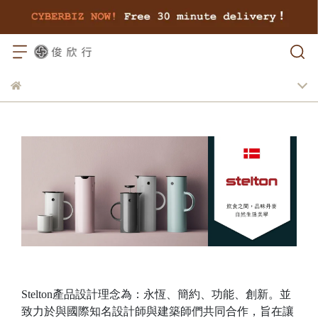
Stelton產品設計理念為：永恆、簡約、功能、創新。並
致力於與國際知名設計師與建築師們共同合作，旨在讓