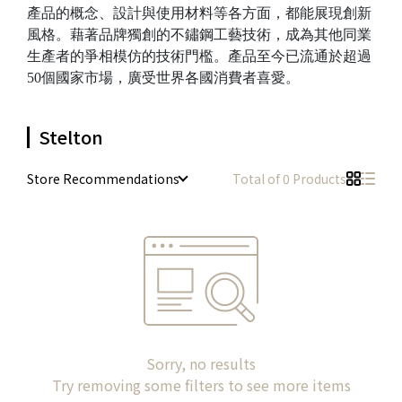
產品的概念、設計與使用材料等各方面，都能展現創新
風格。藉著品牌獨創的不鏽鋼工藝技術，成為其他同業
生產者的爭相模仿的技術門檻。產品至今已流通於超過
50個國家市場，廣受世界各國消費者喜愛。
Stelton
Store Recommendations
Total of 0 Products
Sorry, no results
Try removing some filters to see more items