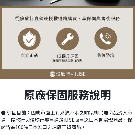
原廠保固服務說明
● 保固目的：
因應市面上有來源不明之類似柳宗理商品流入市
場，俊欣行與俊欣行零售通路IUSE販售之日本柳宗理商品，保
證皆為100%日本進口之原廠正貨商品。