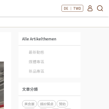
DE ｜ TWD
Alle Artikelthemen
最新動態
媒體專區
新品專區
文章分類
美食展
繽紛餐桌
贊助