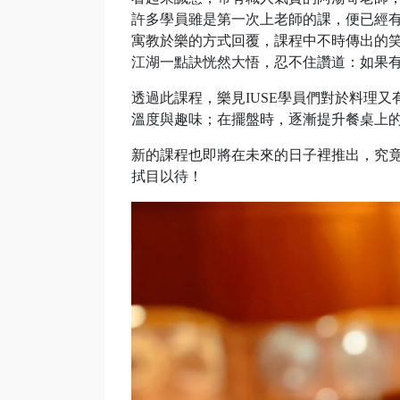
許多學員雖是第一次上老師的課，便已經
寓教於樂的方式回覆，課程中不時傳出的
江湖一點訣恍然大悟，忍不住讚道：如果
透過此課程，樂見IUSE學員們對於料理
溫度與趣味；在擺盤時，逐漸提升餐桌上
新的課程也即將在未來的日子裡推出，究
拭目以待！