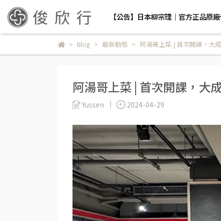
【公告】日本柳宗理｜官方正品原廠
Blog
最新動態
阿湯哥上菜 | 首次開課，大
阿湯哥上菜 | 首次開課，大
Yussen
2024-04-29