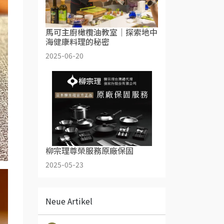
馬可主廚橄欖油教室｜探索地中
海健康料理的秘密
2025-06-20
柳宗理尊榮服務原廠保固
2025-05-23
Neue Artikel