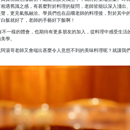
有相遇舊識之感，有甚麼對於料理的疑問，老師皆能以深入淺出
笑聲，更見氣氛融洽。學員們也在品嚐老師的料理後，對於其中
有白飯就好了，老師的手藝好下飯啊！
又有不一樣的體會，也期待有更多朋友的加入，從料理中感受生活
的美學。
竟阿湯哥老師又會端出甚麼令人意想不到的美味料理呢？就讓我